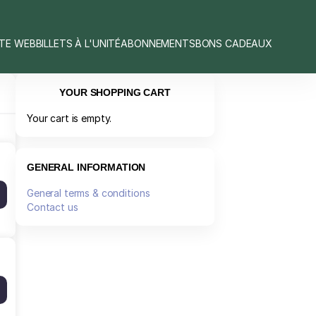
ITE WEB
BILLETS À L'UNITÉ
ABONNEMENTS
BONS CADEAUX
YOUR SHOPPING CART
Your cart is empty.
GENERAL INFORMATION
General terms & conditions
Contact us