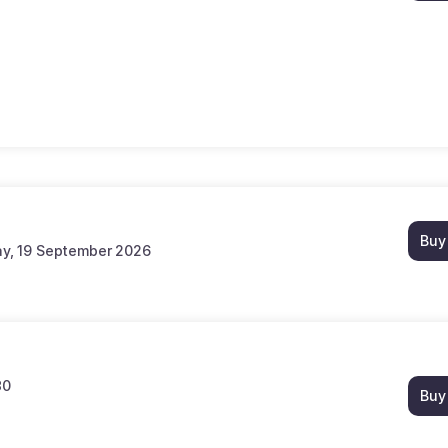
Buy
ay, 19 September 2026
30
Buy