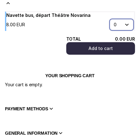
Maison
des
Arts
Navette bus, départ Théâtre Novarina
du
8
.
00
EUR
Léman
TOTAL
0
.
00
EUR
Add to cart
YOUR SHOPPING CART
Your cart is empty.
PAYMENT METHODS
GENERAL INFORMATION