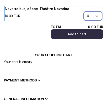
des
Arts
Navette bus, départ Théâtre Novarina
du
10
.
00
EUR
Léman
TOTAL
0
.
00
EUR
Add to cart
YOUR SHOPPING CART
Your cart is empty.
PAYMENT METHODS
GENERAL INFORMATION