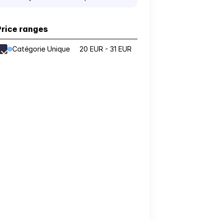
Price ranges
Catégorie Unique
20 EUR - 31 EUR