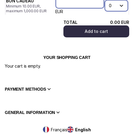
BON CADEAU
Minimum
10
.
00
EUR
,
maximum
1,000
.
00
EUR
EUR
TOTAL
0
.
00
EUR
Add to cart
YOUR SHOPPING CART
Your cart is empty.
PAYMENT METHODS
GENERAL INFORMATION
Page
Français
Current
English