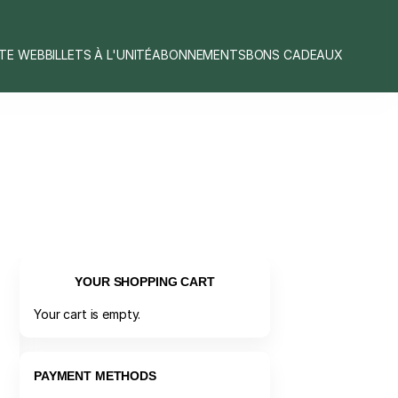
ITE WEB
BILLETS À L'UNITÉ
ABONNEMENTS
BONS CADEAUX
YOUR SHOPPING CART
Your cart is empty.
PAYMENT METHODS