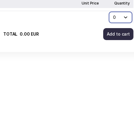
Unit Price
Quantity
TOTAL
0
.
00
EUR
Add to cart