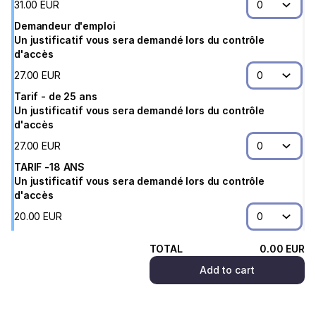
Arts
31
.
00
EUR
du
Demandeur d'emploi
Léman
Un justificatif vous sera demandé lors du contrôle
d'accès
27
.
00
EUR
Tarif - de 25 ans
Un justificatif vous sera demandé lors du contrôle
d'accès
27
.
00
EUR
TARIF -18 ANS
Un justificatif vous sera demandé lors du contrôle
d'accès
20
.
00
EUR
TOTAL
0
.
00
EUR
Add to cart